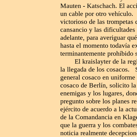
Mauten
-
Katschach. El acci
un cable por otro vehículo. 
victorioso de las trompetas 
cansancio y las dificultades
adelante, para averiguar qu
hasta el momento todavía ex
terminantemente prohíbido sa
El kraislayter de la re
la llegada de los cosacos. 
general cosaco en uniforme d
cosaco de Berlín, solicito l
enemigas y los lugares, don
pregunto sobre los planes r
ejército de acuerdo a la actu
de la Comandancia en Klage
que la guerra y los combates
noticia realmente decepcion