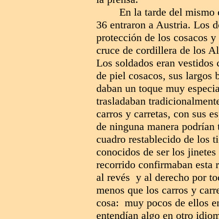
En la tarde del mismo d
36 entraron a Austria. Los 
protección de los cosacos y 
cruce de cordillera de los A
Los soldados eran vestidos 
de piel cosacos, sus largos b
daban un toque muy especial
trasladaban tradicionalment
carros y carretas, con sus 
de ninguna manera podrían t
cuadro restablecido de los 
conocidos de ser los jinetes
recorrido confirmaban esta r
al revés y al derecho por t
menos que los carros y carr
cosa: muy pocos de ellos en
entendían algo en otro idi