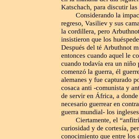
Katschach, para discutir las
Considerando la impa
regreso, Vasiliev y sus cam
la cordillera, pero
Arbuthno
insistieron que los huéspedes
Después del té
Arbuthnot
m
entonces cuando aquel le co
cuando todavía era un niño 
comenzó la guerra, él guerre
alemanes y fue capturado por
cosaca anti -comunista y anti
de servir en África, a donde
necesario guerrear en contra
guerra mundial- los ingleses
Ciertamente, el “anfit
curiosidad y de cortesía, p
conocimiento que entre los