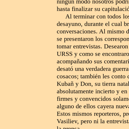
ningún modo nosotros podría
hasta finalizar su capitulac
Al terminar con todos los
desayuno, durante el cual b
conversaciones. Al mismo día
se presentaron los correspo
tomar entrevistas. Desearo
URSS y como se encontraron
acompañando sus comentario
desató una verdadera guerra 
cosacos; también les conto 
Kubañ y Don, su tierra nata
absolutamente incierto y en 
firmes y convencidos solame
alguno de ellos cayera nuev
Estos mismos reporteros, p
Vasiliev, pero ni la entrevis
la prensa.