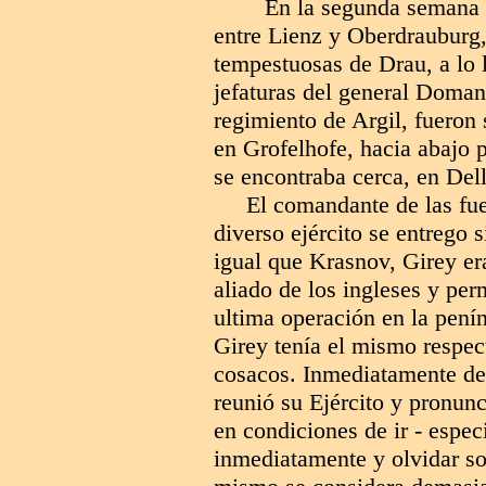
En la segunda semana 
entre Lienz y Oberdrauburg,
tempestuosas de Drau, a lo l
jefaturas del general Doma
regimiento de Argil, fueron
en Grofelhofe, hacia abajo 
se encontraba cerca, en Del
El comandante de las fue
diverso ejército se entrego
igual que Krasnov, Girey era
aliado de los ingleses y pe
ultima operación en la pení
Girey tenía el mismo respec
cosacos. Inmediatamente des
reunió su Ejército y pronunc
en condiciones de ir - espec
inmediatamente y olvidar so