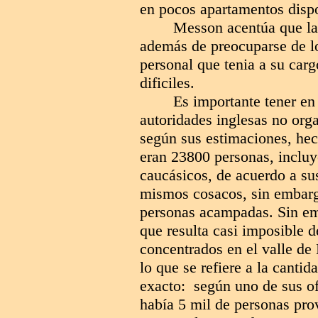
en pocos apartamentos disp
Messon acentúa que la 
además de preocuparse de lo
personal que tenia a su car
dificiles.
Es importante tener e
autoridades inglesas no org
según sus estimaciones, hec
eran 23800 personas, incluy
caucásicos, de acuerdo a s
mismos cosacos, sin embarg
personas acampadas. Sin emb
que resulta casi imposible 
concentrados en el valle de
lo que se refiere a la canti
exacto: según uno de sus ofi
había 5 mil de personas pr