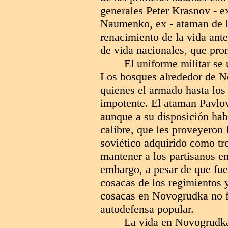
generales Peter Krasnov - e
Naumenko, ex - ataman de l
renacimiento de la vida anter
de vida nacionales, que pron
El uniforme militar se
Los bosques alrededor de No
quienes el armado hasta lo
impotente. El ataman Pavlov
aunque a su disposición hab
calibre, que les proveyero
soviético adquirido como tr
mantener a los partisanos en
embargo, a pesar de que fue
cosacas de los regimientos y
cosacas en Novogrudka no f
autodefensa popular.
La vida en Novogrudka 