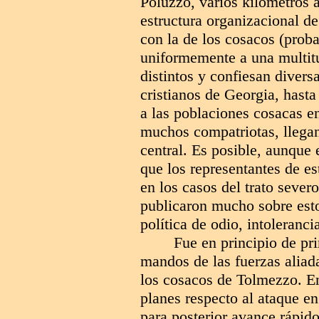
Poluzzo, varios kilómetros 
estructura organizacional d
con la de los cosacos (proba
uniformemente a una multitu
distintos y confiesan divers
cristianos de Georgia, hasta
a las poblaciones cosacas en
muchos compatriotas, llegan
central. Es posible, aunque 
que los representantes de es
en los casos del trato sever
publicaron mucho sobre est
política de odio, intoleranc
Fue en principio de pr
mandos de las fuerzas aliad
los cosacos de Tolmezzo. En
planes respecto al ataque en
para posterior avance rápido