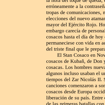
la hora del toque de queda,
erróneamente a la contraseña
tropas de comunicaciones, m
elecciones del nuevo atama
mayor del Ejército Rojo. H
embargo carecía de persona
cosacos hasta el día de hoy
permaneciese con vida en aqu
del triste final que le prepar
El Stan Cosaco en Novo
cosacos de Kubañ, de Don y 
cosacas. Los hombres nuevam
algunos incluso usaban el un
tiempos del Zar Nicolás II. 
canciones comenzaron a son
cosacos desde Europa occide
liberación de su país. Entre
de las primeras batallas con