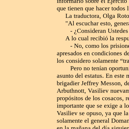
informarlo sobre el Ejércit
que tienen que hacer todos l
La traductora, Olga Roto
"Al escuchar esto, gener
- ¿Consideran Ustedes
A lo cual recibió la resp
- No, como los prision
apresados en condiciones d
los considero solamente “tr
Pero no tenían oportun
asunto del estatus. En este 
brigadier Jeffrey Messon, de
Arbuthnott
, Vasiliev nuevam
propósitos de los cosacos, 
importante que se exige a lo
Vasiliev se opuso, ya que la
solamente el general Domano
en la mañana del día siguien