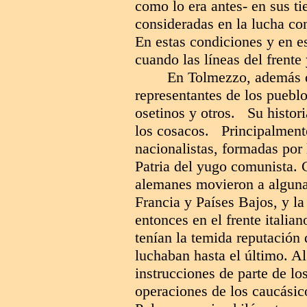
como lo era antes- en sus ti
consideradas en la lucha con
En estas condiciones y en e
cuando las líneas del frente
En Tolmezzo, además d
representantes de los puebl
osetinos y otros. Su histori
los cosacos. Principalmente
nacionalistas, formadas por
Patria del yugo comunista. C
alemanes movieron a algunas
Francia y Países Bajos, y la
entonces en el frente italia
tenían la temida reputación
luchaban hasta el último. A
instrucciones de parte de lo
operaciones de los caucásico