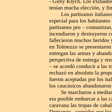
- Giréy Klych. Los exiliados
tenían mucha elección, y fin
Los partisanos italian
especial para los habitantes
partisanos pro – comunistas
incendiaron y destruyeron 
fallecieron muchos heridos 
en Tolmezzo se presentaron t
entregan las armas y abando
perspectiva de entrega y ren
– se acordó conducir a las tr
rechazó en absoluto la prop
fueron aceptadas por los ita
los caucásicos abandonaron e
Se marcharon a median
era posible embarcar a las 
caravana las tropas de caba
Domanov, seguidos por los 