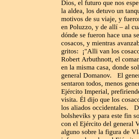
Dios, el futuro que nos esp
la aldea, los detuvo un tanq
motivos de su viaje, y fuero
en Poluzzo, y de allí – al c
dónde se fueron hace una s
cosacos, y mientras avanzab
gritos: ¡"Alli van los cosac
Robert
Arbuthnott
, el coman
en la misma casa, donde sol
general Domanov. El general
sentaron todos, menos gener
Ejército Imperial, prefiriend
visita. Él dijo que los cosa
los aliados occidentales. D
bolsheviks y para este fin so
con el Ejército del general 
alguno sobre la figura de Vl