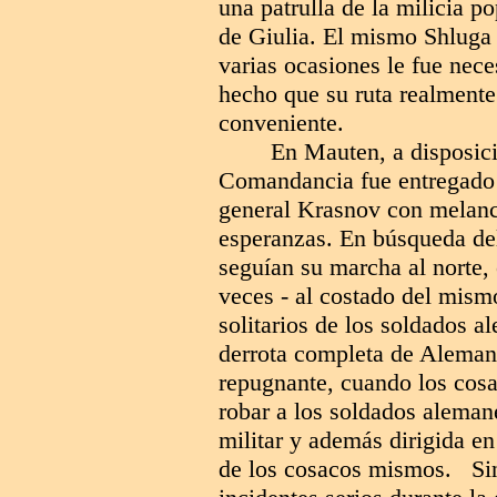
una patrulla de la milicia p
de Giulia. El mismo Shluga 
varias ocasiones le fue nece
hecho que su ruta realmente
conveniente.
En Mauten, a disposici
Comandancia fue entregado u
general Krasnov con melanco
esperanzas. En búsqueda del
seguían su marcha al norte
veces - al costado del mis
solitarios de los soldados 
derrota completa de Alemani
repugnante, cuando los cosa
robar a los soldados aleman
militar y además dirigida en
de los cosacos mismos. Sin