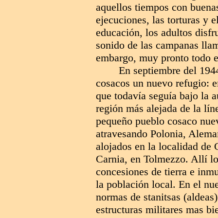
aquellos tiempos con buenas
ejecuciones, las torturas y 
educación, los adultos disfr
sonido de las campanas llama
embargo, muy pronto todo e
En septiembre del 1944
cosacos un nuevo refugio: en
que todavía seguía bajo la 
región más alejada de la líne
pequeño pueblo cosaco nuev
atravesando Polonia, Alemani
alojados en la localidad de
Carnia,
en Tolmezzo. Allí l
concesiones de tierra e inmu
la población local. En el nu
normas de stanitsas (aldeas
estructuras militares mas bi