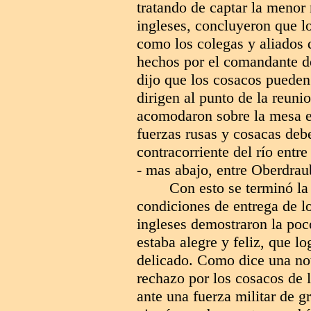
tratando de captar la menor 
ingleses, concluyeron que lo
como los colegas y aliados 
hechos por el comandante d
dijo que los cosacos pueden
dirigen al punto de la reuni
acomodaron sobre la mesa el
fuerzas rusas y cosacas deb
contracorriente del río entr
- mas abajo, entre Oberdra
Con esto se terminó la
condiciones de entrega de l
ingleses demostraron la p
estaba alegre y feliz, que l
delicado. Como dice una nota
rechazo por los cosacos de 
ante una fuerza militar de g