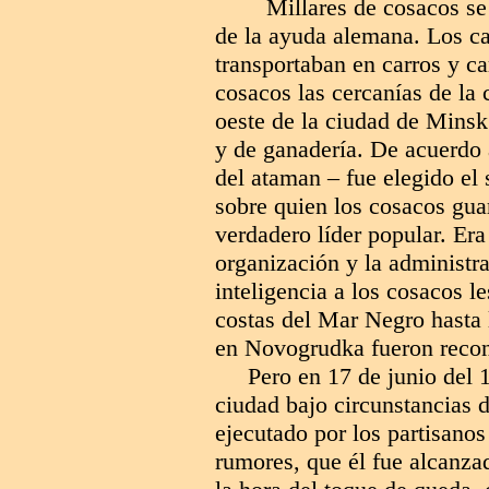
Millares de cosacos se
de la ayuda alemana. Los ca
transportaban en carros y c
cosacos las cercanías de la
oeste de la ciudad de Minsk
y de ganadería. De acuerdo a
del ataman – fue elegido el 
sobre quien los cosacos gu
verdadero líder popular. Er
organización y la administr
inteligencia a los cosacos le
costas del Mar Negro hasta 
en Novogrudka fueron reconst
Pero en 17 de junio del 
ciudad bajo circunstancias 
ejecutado por los partisano
rumores, que él fue alcanzad