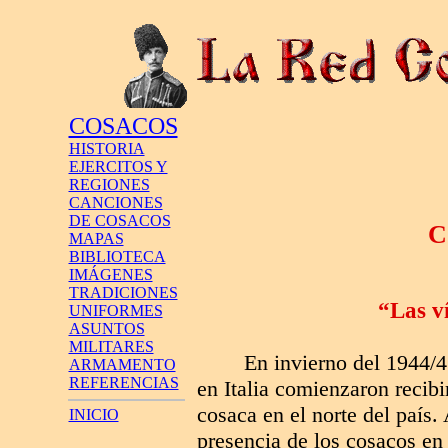
COSACOS
HISTORIA
EJERCITOS Y
REGIONES
CANCIONES
DE COSACOS
C
MAPAS
BIBLIOTECA
IMÁGENES
TRADICIONES
“Las ví
UNIFORMES
ASUNTOS
MILITARES
En invierno del 1944/45
ARMAMENTO
REFERENCIAS
en Italia comienzaron recib
cosaca en el norte del país.
INICIO
presencia de los cosacos en 