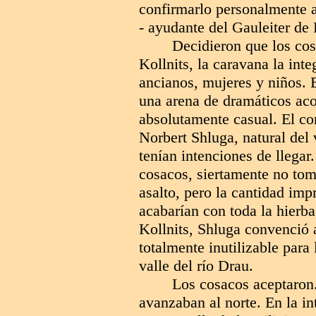
confirmarlo personalmente a 
- ayudante del Gauleiter de 
Decidieron que los cos
Kollnits, la caravana la int
ancianos, mujeres y niños. 
una arena de dramáticos aco
absolutamente casual. El com
Norbert Shluga, natural del 
tenían intenciones de llegar
cosacos, siertamente no tom
asalto, pero la cantidad im
acabarían con toda la hierba
Kollnits, Shluga convenció a
totalmente inutilizable para l
valle del río Drau.
Los cosacos aceptaron.
avanzaban al norte. En la in