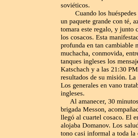
soviéticos.
Cuando los huéspedes 
un paquete grande con té, azú
tomara este regalo, y junto
los cosacos. Esta manifestac
profunda en tan cambiable m
muchacha, conmovida, entre
tanques ingleses los mensa
Katschach y a las 21:30 PM
resultados de su misión. La 
Los generales en vano tratab
ingleses.
Al amanecer, 30 minutos
brigada Messon, acompañado 
llegó al cuartel cosaco. El 
alojaba Domanov. Los salud
tono casi informal a toda la