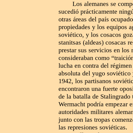
Los alemanes se compor
sucedió prácticamente ningú
otras áreas del país ocupado.
propiedades y los equipos a
soviético, y los cosacos goza
stanitsas (aldeas) cosacas 
prestar sus servicios en lo
consideraban como “traición
lucha en contra del régimen 
absoluta del yugo soviético 
1942, los partisanos soviétic
encontraron una fuerte opos
de la batalla de Stalingrado 
Wermacht podría empezar e
autoridades militares aleman
junto con las tropas comenz
las represiones soviéticas.