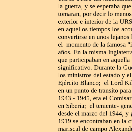
la guerra, y se esperaba que
tomaran, por decir lo menos,
exterior e interior de la UR
en aquellos tiempos los aco
convertirse en unos lejanos
el momento de la famosa "i
años. En la misma Inglaterr
que participaban en aquell
significativo. Durante la Gu
los ministros del estado y e
Ejército Blanco; el Lord Kil
en un punto de transito par
1943 - 1945, era el Comisar
en Siberia; el teniente- gen
desde el marzo del 1944, y 
1919 se encontraban en la ci
mariscal de campo Alexander