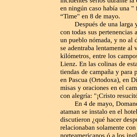
incidentes serios durante la 
en ningún caso había una " f
“Time" en 8 de mayo.
Después de una larga y
con todas sus pertenencias 
un pueblo nómada, y no al d
se adentraba lentamente al 
kilómetros, entre los campos 
Lienz. En las colinas de esta
tiendas de campaña y para p
en Pascua (Ortodoxa), en Dí
misas y oraciones en el cam
con alegría: "¡Cristo resucit
En 4 de mayo, Domanov
ataman se instalo en el hote
discutieron ¿qué hacer desp
relacionaban solamente con 
norteamericanos ó a los ing