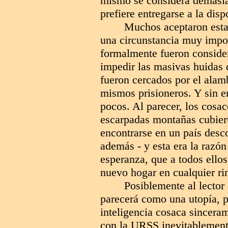
mismo se considera demasiad
prefiere entregarse a la dis
Muchos aceptaron esta 
una circunstancia muy impor
formalmente fueron consider
impedir las masivas huida
fueron cercados por el alam
mismos prisioneros. Y sin
pocos. Al parecer, los cosa
escarpadas montañas cubiert
encontrarse en un país desco
además - y esta era la razón
esperanza, que a todos ellos
nuevo hogar en cualquier ri
Posiblemente al lector
parecerá como una utopía, p
inteligencia cosaca sincera
con la URSS inevitablemente