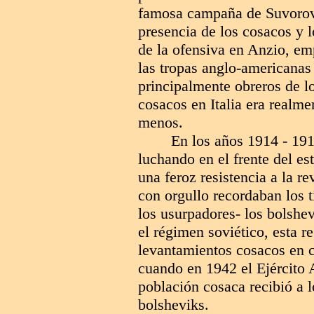
famosa campaña de Suvorov 
presencia de los cosacos y 
de la ofensiva en Anzio, em
las tropas anglo-americanas
principalmente obreros de lo
cosacos en Italia era realm
menos.
En los años 1914 - 191
luchando en el frente del es
una feroz resistencia a la r
con orgullo recordaban los 
los usurpadores- los bolshe
el régimen soviético, esta r
levantamientos cosacos en c
cuando en 1942 el Ejército A
población cosaca recibió a 
bolsheviks.