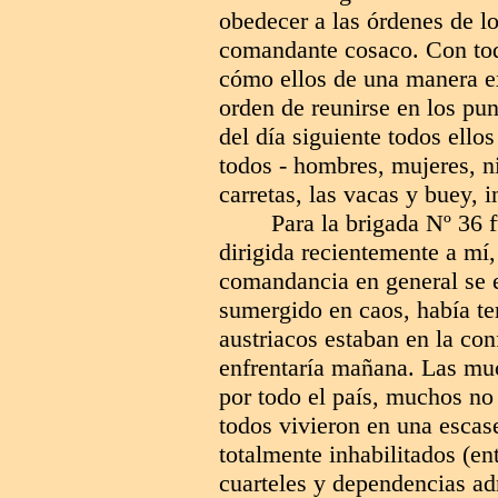
obedecer a las órdenes de lo
comandante cosaco. Con tod
cómo ellos de una manera e
orden de reunirse en los pu
del día siguiente todos ello
todos - hombres, mujeres, ni
carretas, las vacas y buey, 
Para la brigada Nº 36 
dirigida recientemente a mí,
comandancia en general se e
sumergido en caos, había te
austriacos estaban en la con
enfrentaría mañana. Las mu
por todo el país, muchos no
todos vivieron en una escas
totalmente inhabilitados (e
cuarteles y dependencias ad