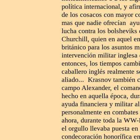
política internacional, y afi
de los cosacos con mayor c
mas que nadie ofrecían ayud
lucha contra los bolsheviks 
Churchill, quien en aquel en
británico para los asuntos mi
intervención militar ingles
entonces, los tiempos cambi
caballero inglés realmente s
aliado... Krasnov también c
campo Alexander, el comanda
hecho en aquella época, dur
ayuda financiera y militar a
personalmente en combates e
ahora, durante toda la WW-I
el orgullo llevaba puesta e
condecoración honorífica en