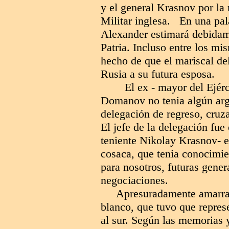
y el general Krasnov por l
Militar inglesa. En una pala
Alexander estimará debidame
Patria. Incluso entre los mi
hecho de que el mariscal de
Rusia a su futura esposa.
El ex - mayor del Ejér
Domanov no tenia algún argu
delegación de regreso, cruza
El jefe de la delegación fue
teniente Nikolay Krasnov- e
cosaca, que tenia conocimie
para nosotros, futuras gener
negociaciones.
Apresuradamente amarraro
blanco, que tuvo que represe
al sur. Según las memorias 