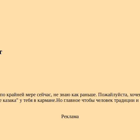
т
, по крайней мере сейчас, не знаю как раньше. Пожайлуйста, хо
е казака" у тебя в кармане.Но главное чтобы человек традиции и
Реклама