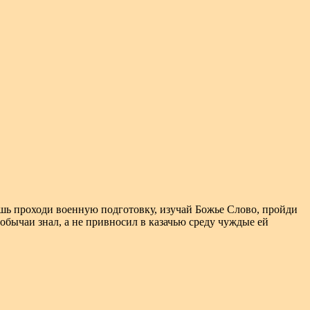
чешь проходи военную подготовку, изучай Божье Слово, пройди
 обычаи знал, а не привносил в казачью среду чуждые ей