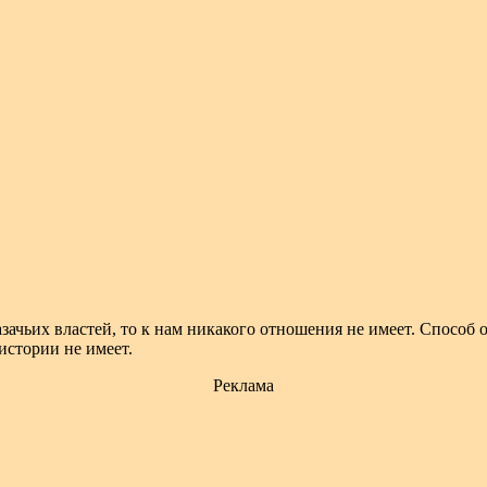
казачьих властей, то к нам никакого отношения не имеет. Спосо
истории не имеет.
Реклама