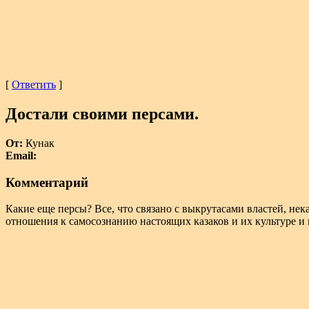
[
Ответить
]
Достали своими персами.
От:
Кунак
Email:
Комментарий
Какие еще персы? Все, что связано с выкрутасами властей, не
отношения к самосознанию настоящих казаков и их культуре и 