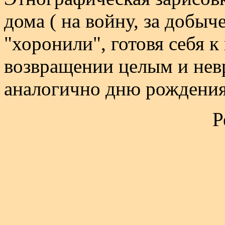
дома ( на войну, за добычей
"хоронили", готовя себя к
возвращении целым и нев
аналогично дню рождения.
Р