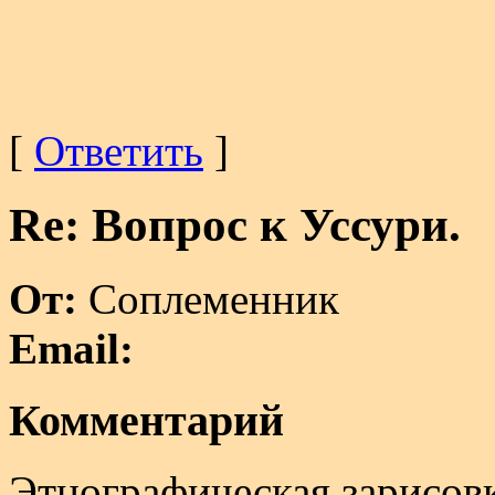
[
Ответить
]
Re: Вопрос к Уссури.
От:
Соплеменник
Email:
Комментарий
Этнографическая зарисовк