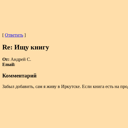
[
Ответить
]
Re: Ищу книгу
От:
Андрей С.
Email:
Комментарий
Забыл добавить, сам я живу в Иркутске. Если книга есть на про