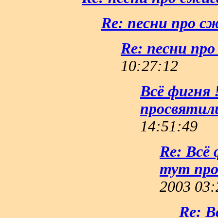
Re: песни про с
Re: песни пр
10:27:12
Всё фигня
просвятили
14:51:49
Re: Всё
тут про
2003 03:
Re: 