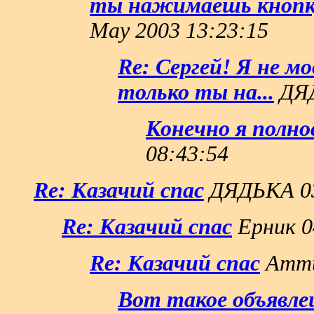
ты нажимаешь кнопк
May 2003 13:23:15
Re: Сергей! Я не м
только ты на...
ДЯД
Конечно я полно
08:43:54
Re: Казачий спас
ДЯДЬКА 03
Re: Казачий спас
Ерник 0
Re: Казачий спас
Атти
Вот такое объявле