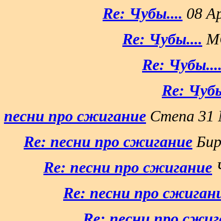
Re: Чубы....
08 Ap
Re: Чубы....
MG
Re: Чубы...
Re: Чубы
песни про сжигание
Степа 31 
Re: песни про сжигание
Бир
Re: песни про сжигание
Ч
Re: песни про сжиган
Re: песни про сжиг