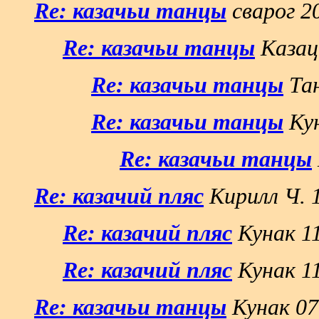
Re: казачьи танцы
сварог 2
Re: казачьи танцы
Казац
Re: казачьи танцы
Тан
Re: казачьи танцы
Кун
Re: казачьи танцы
Re: казачий пляс
Кирилл Ч. 
Re: казачий пляс
Кунак 11
Re: казачий пляс
Кунак 11
Re: казачьи танцы
Кунак 07