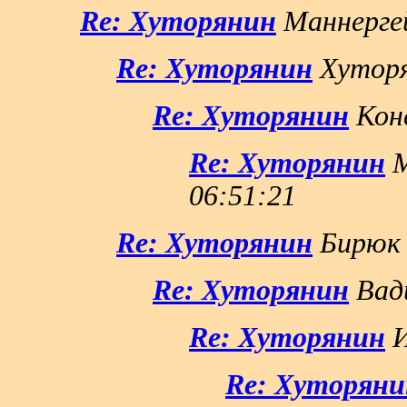
Re: Хуторянин
Маннергей
Re: Хуторянин
Хуторя
Re: Хуторянин
Конс
Re: Хуторянин
М
06:51:21
Re: Хуторянин
Бирюк 
Re: Хуторянин
Вади
Re: Хуторянин
И
Re: Хуторяни