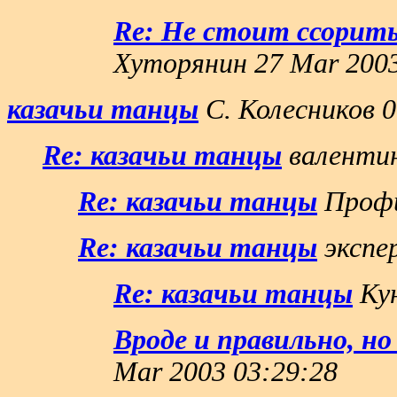
Re: Не стоит ссорить
Хуторянин 27 Mar 2003
казачьи танцы
С. Колесников 0
Re: казачьи танцы
валентин
Re: казачьи танцы
Профи
Re: казачьи танцы
экспер
Re: казачьи танцы
Кун
Вроде и правильно, но 
Mar 2003 03:29:28