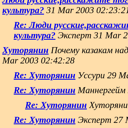
культура?
31 Mar 2003 02:23:2
Re: Люди русские,расскажи
культура?
Эксперт 31 Mar 2
Хуторянин
Почему казакам над
Mar 2003 02:42:28
Re: Хуторянин
Уссури 29 Ma
Re: Хуторянин
Маннергейм 
Re: Хуторянин
Хуторянин
Re: Хуторянин
Эксперт 27 M