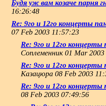
Будя уж вам козаче парня г
16:26:48
Re: 9го и 12го концерты па
07 Feb 2003 11:57:23
Re: 9го и 12го концерты
Соплеменник 01 Mar 2003 
Re: 9го и 12го концерты
Казацюра 08 Feb 2003 11:
Re: 9го и 12го концерты
08 Feb 2003 07:49:56