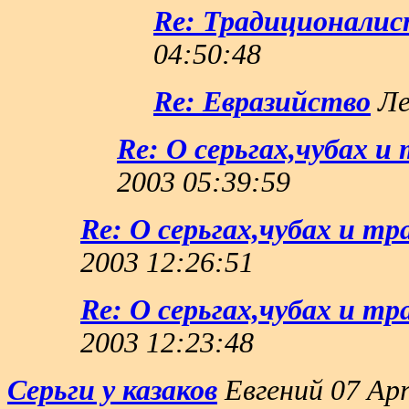
Re: Традиционалис
04:50:48
Re: Евразийство
Ле
Re: О серьгах,чубах и
2003 05:39:59
Re: О серьгах,чубах и т
2003 12:26:51
Re: О серьгах,чубах и т
2003 12:23:48
Серьги у казаков
Евгений 07 Apr