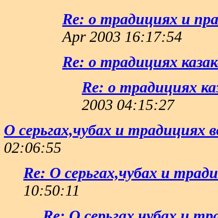
Re: о традициях и пр
Apr 2003 16:17:54
Re: о традициях казак
Re: о традициях ка
2003 04:15:27
О серьгах,чубах и традициях 
02:06:55
Re: О серьгах,чубах и трад
10:50:11
Re: О серьгах,чубах и т