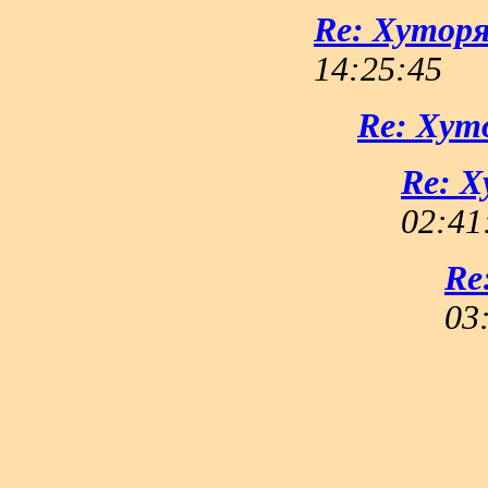
Re: Хутор
14:25:45
Re: Хут
Re: 
02:41
Re
03