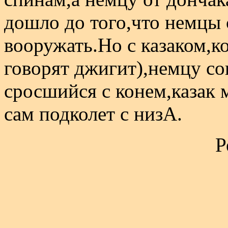
дошло до того,что немцы 
вооружать.Но с казаком,к
говорят джигит),немцу со
сросшийся с конем,казак 
сам подколет с низА.
Р