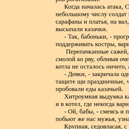
Когда началась атака, 
небольшому числу солдат 
сарафаны и платья, на ва
высыпали казачки.
- Так, бабоньки, - прог
поддерживать костры, вари
Перепачканные сажей, 
смолой ко рву, обливая оч
котла не осталось ничего,
- Девки, - закричала о
тащите щи праздничные, ч
пробовали еды казачьей.
Хитроумная выдумка ка
и в котел, где некогда вар
- Ой, бабы, - смеясь и 
побьют же нас мужья, узна
Крупная, седовласая, 