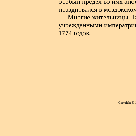
особый предел во имя апо
праздновался в моздокском
Многие жительницы На
учрежденными императри
1774 годов.
Copyright © 