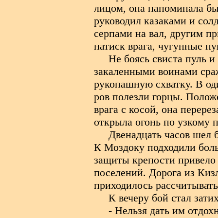
лицом, она напоминала б
руководил казаками и солд
серпами на вал, другим пр
натиск врага, чугунные п
Не боясь свиста пуль и
закаленными воинами сра
рукопашную схватку. В од
ров полезли горцы. Полож
врага с косой, она перере
открыла огонь по узкому п
Двенадцать часов шел 
К Моздоку подходили боль
защиты крепости привело
поселений. Дорога из Киз
приходилось рассчитывать
К вечеру бой стал затих
- Нельзя дать им отдохн