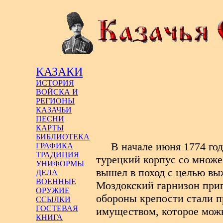
КАЗАКИ
ИСТОРИЯ
ВОЙСКА И
РЕГИОНЫ
КАЗАЧЬИ
ПЕСНИ
КАРТЫ
БИБЛИОТЕКА
В начале июня 1774 го
ГРАФИКА
ТРАДИЦИЯ
турецкий корпус со множе
УНИФОРМЫ
вышел в поход с целью выж
ДЕЛА
ВОЕННЫЕ
Моздокский гарнизон приг
ОРУЖИЕ
обороны крепости стали п
ССЫЛКИ
ГОСТЕВАЯ
имуществом, которое можн
КНИГА