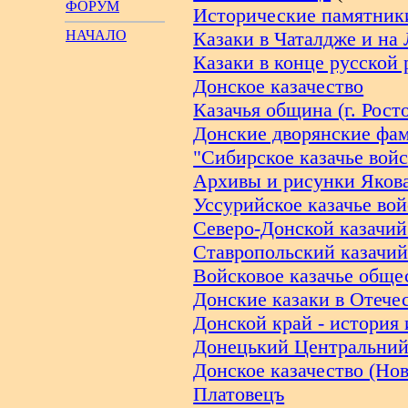
ФОРУМ
Исторические памятник
НАЧАЛО
Казаки в Чаталдже и на
Казаки в конце русской
Донское казачество
Казачья община (г. Рост
Донские дворянские фа
"Сибирское казачье войс
Архивы и рисунки Яков
Уссурийское казачье вой
Северо-Донской казачий
Ставропольский казачий
Войсковое казачье обще
Донские казаки в Отечес
Донской край - история 
Донецький Центральний
Донское казачество (Нов
Платовецъ