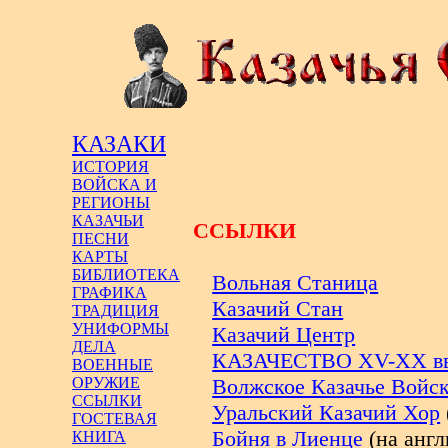
КАЗАКИ
ИСТОРИЯ
ВОЙСКА И
РЕГИОНЫ
КАЗАЧЬИ
ССЫЛКИ
ПЕСНИ
КАРТЫ
БИБЛИОТЕКА
Вольная Станица
ГРАФИКА
Казачий Стан
ТРАДИЦИЯ
УНИФОРМЫ
Казачий Центр
ДЕЛА
КАЗАЧЕСТВО XV-XX вв
ВОЕННЫЕ
ОРУЖИЕ
Волжское Казачье Войс
ССЫЛКИ
Уральский Казачий Хор
ГОСТЕВАЯ
Бойня в Лиенце
(на анг
КНИГА