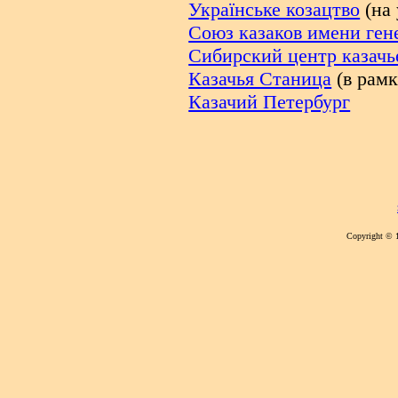
Українське козацтво
(на 
Союз казаков имени ген
Сибирский центр казачь
Казачья Станица
(в рамк
Казачий Петербург
Copyright © 