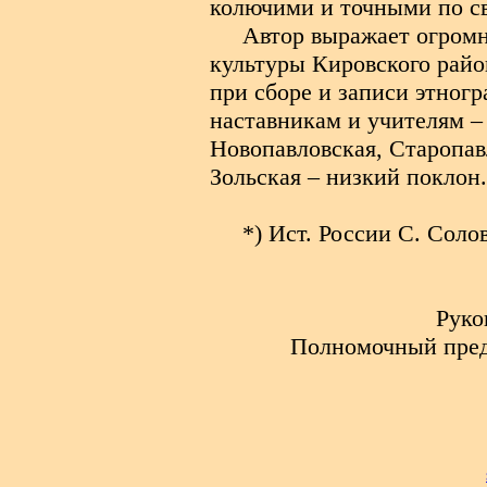
колючими и точными по с
Автор выражает огром
культуры Кировского райо
при сборе и записи этног
наставникам и учителям –
Новопавловская, Старопав
Зольская – низкий поклон.
*)
Ист. России С. Солов
Руко
Полномочный пред