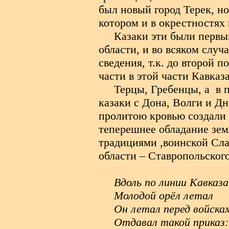
был новый город Терек, но
котором и в окрестностях 
Казаки эти были перв
области, и во всяком слу
сведения, т.к. до второй 
части в этой части Кавказ
Терцы, Гребенцы, а в 
казаки с Дона, Волги и Д
пролитою кровью создали
теперешнее обладание зе
традициями ,воинской Сл
области – Ставропольского
Вдоль по линии Кавказа
Молодой орёл летал
Он летал перед войска
Отдавал такой приказ: