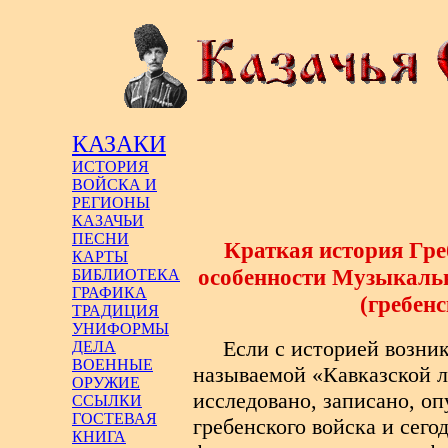
КАЗАКИ
ИСТОРИЯ
ВОЙСКА И
РЕГИОНЫ
КАЗАЧЬИ
ПЕСНИ
Краткая история Гре
КАРТЫ
особенности Музыкаль
БИБЛИОТЕКА
ГРАФИКА
(гребен
ТРАДИЦИЯ
УНИФОРМЫ
Если с историей возник
ДЕЛА
ВОЕННЫЕ
называемой «Кавказской л
ОРУЖИЕ
исследовано, записано, оп
ССЫЛКИ
ГОСТЕВАЯ
гребенского войска и сего
КНИГА