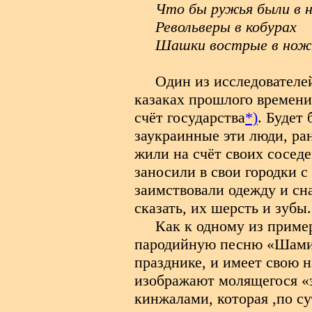
Что бы ружья были в 
Револьверы в кобурах
Шашки вострые в нож
Один из исследователе
казаках прошлого времени
счёт государства
*)
. Будет
заукраинные эти люди, ра
жили на счёт своих соседе
заносили в свои городки 
заимствовали одежду и сн
сказать, их шерсть и
Как к одному из приме
пародийную песню «Шамил
празднике, и имеет свою 
изображают молящегося «з
кинжалами, которая ,по с