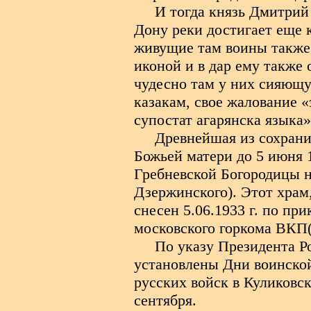
И тогда князь Дмитрий
Дону реки достигает еще к
живущие там воины также 
иконой и в дар ему такж
чудесно там у них сияющу
казакам, свое жалование «
супостат агарянска языка»
Древнейшая из сохрани
Божьей матери до 5 июня 1
Гребневской Богородицы 
Дзержинского). Этот храм
снесен 5.06.1933 г. по при
московского горкома ВКП(
По указу Президента Р
установлены Дни воинской
русских войск в Куликовс
сентября.