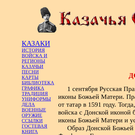
КАЗАКИ
ИСТОРИЯ
ВОЙСКА И
РЕГИОНЫ
КАЗАЧЬИ
ПЕСНИ
Д
КАРТЫ
БИБЛИОТЕКА
1 сентября Русская Пр
ГРАФИКА
ТРАДИЦИЯ
иконы Божьей Матери. Пр
УНИФОРМЫ
от татар в 1591 году. Тогд
ДЕЛА
ВОЕННЫЕ
войска с Донской иконой 
ОРУЖИЕ
иконы Божьей Матери и ус
ССЫЛКИ
ГОСТЕВАЯ
Образ Донской Божьей
КНИГА