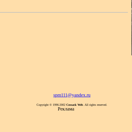
spm111@yandex.ru
Copyright © 1996-2002
Cossack Web
. All rights reserved.
Реклама