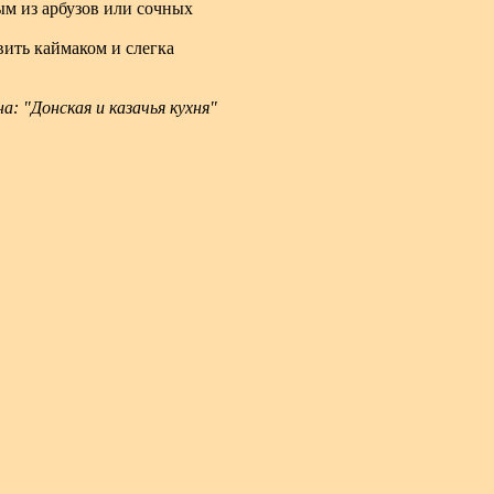
ым из арбузов или сочных
вить каймаком и слегка
: "Донская и казачья кухня"