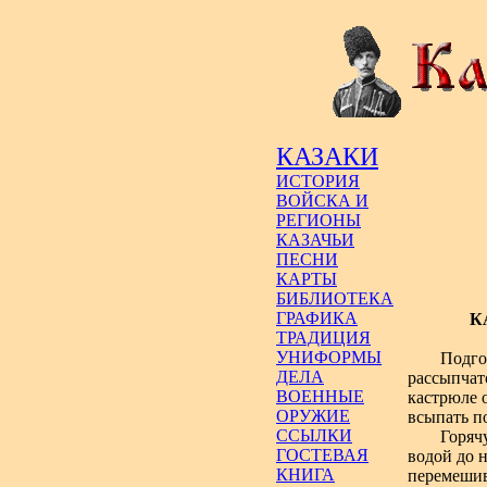
КАЗАКИ
ИСТОРИЯ
ВОЙСКА И
РЕГИОНЫ
КАЗАЧЬИ
ПЕСНИ
КАРТЫ
БИБЛИОТЕКА
ГРАФИКА
К
ТРАДИЦИЯ
УНИФОРМЫ
Подго
ДЕЛА
рассыпчат
ВОЕННЫЕ
кастрюле 
ОРУЖИЕ
всыпать п
ССЫЛКИ
Горяч
ГОСТЕВАЯ
водой до 
КНИГА
перемешив