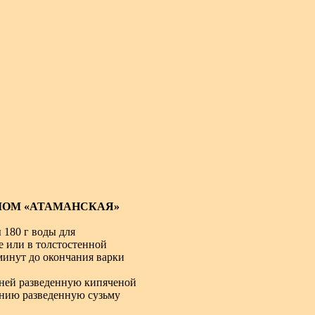
МОМ «АТАМАНСКАЯ»
 180 г воды для
е или в толстостенной
минут до окончания варки
 ней разведенную кипяченой
анию разведенную сузьму