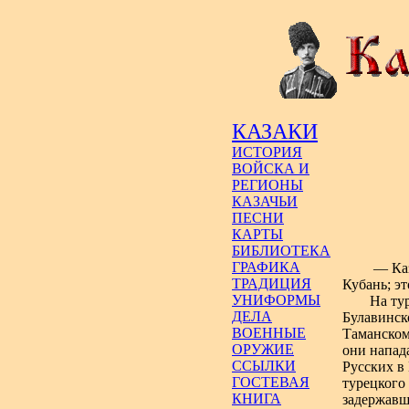
КАЗАКИ
ИСТОРИЯ
ВОЙСКА И
РЕГИОНЫ
КАЗАЧЬИ
ПЕСНИ
КАРТЫ
БИБЛИОТЕКА
ГРАФИКА
—
Каз
ТРАДИЦИЯ
Кубань; э
УНИФОРМЫ
На ту
ДЕЛА
Булавинск
ВОЕННЫЕ
Таманском
ОРУЖИЕ
они напад
ССЫЛКИ
Русских в
ГОСТЕВАЯ
турецкого 
КНИГА
задержавши