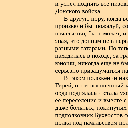
и успел поднять все низо
Донского войска.
В другую пору, когда в
произвели бы, пожалуй, со
начальство, быть может, и
зная, что донцам не в пер
разными татарами. Но теп
находилась в походе, за г
юноши, никогда еще не бы
серьезно призадуматься на
В таком положении нахо
Гирей, провозглашенный к
орда поднялась и стала ух
ее переселение и вместе с
даже больных, покинутых 
подполковник Бухвостов со
полка под начальством по