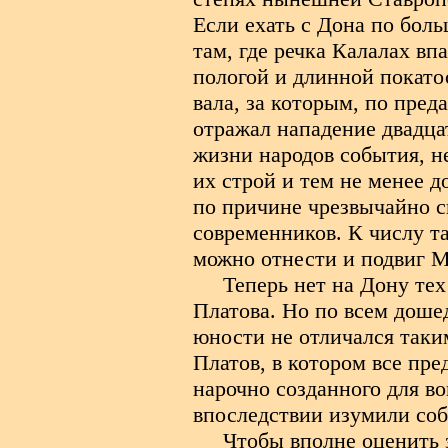
Если ехать с Дона по боль
там, где речка Калалах вп
пологой и длинной покато
вала, за которым, по пред
отражал нападение двадца
жизни народов события, 
их строй и тем не менее 
по причине чрезвычайно с
современников. К числу т
можно отнести и подвиг М
Теперь нет на Дону тех
Платова. Но по всем доше
юности не отличался таки
Платов, в котором все пре
нарочно созданного для во
впоследствии изумили соб
Чтобы вполне оценить 