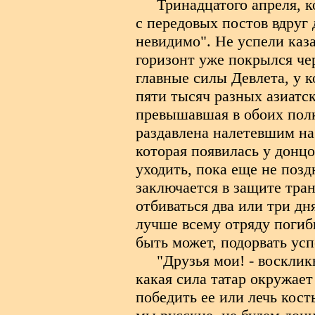
Тринадцатого апреля, к
с передовых постов вдруг 
невидимо". Не успели каза
горизонт уже покрылся че
главные силы Девлета, у к
пяти тысяч разных азиатск
превышавшая в обоих полк
раздавлена налетевшим на
которая появилась у донцо
уходить, пока еще не позд
заключается в защите тра
отбиваться два или три дн
лучше всему отряду погибн
быть может, подорвать усп
"Друзья мои! - восклик
какая сила татар окружает
победить ее или лечь кост