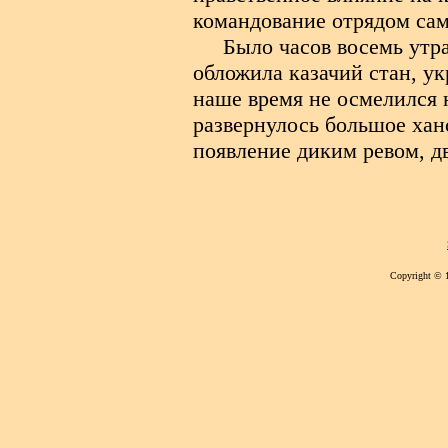
командование отрядом сам
Было часов восемь утра
обложила казачий стан, у
наше время не осмелился 
развернулось большое ханс
появление диким ревом, д
Copyright © 