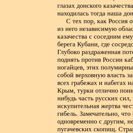
глазах донского казачеств
находилась тогда наша дон
С тех пор, как Россия 
из него независимую обла
казачества с соседним ем
берега Кубани, где сосре
Глубоко раздраженная пот
поднять против России каб
ногайцев, этих полумирны
собой верховную власть з
всех грабежах и набегах н
Крым, турки отлично пони
нибудь часть русских сил,
искупительная жертва чес
гибель. Замечательно, что
одновременно с другим, н
пугачевских скопищ. Стра