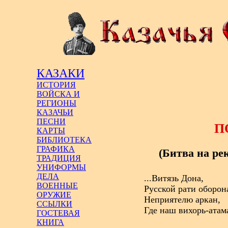
КАЗАКИ
ИСТОРИЯ
ВОЙСКА И
РЕГИОНЫ
КАЗАЧЬИ
ПЕСНИ
П
КАРТЫ
БИБЛИОТЕКА
ГРАФИКА
(Битва на рек
ТРАДИЦИЯ
УНИФОРМЫ
ДЕЛА
...Витязь Дона,
ВОЕННЫЕ
Русской рати оборон
ОРУЖИЕ
Неприятелю аркан,
ССЫЛКИ
Где наш вихорь-атам
ГОСТЕВАЯ
КНИГА