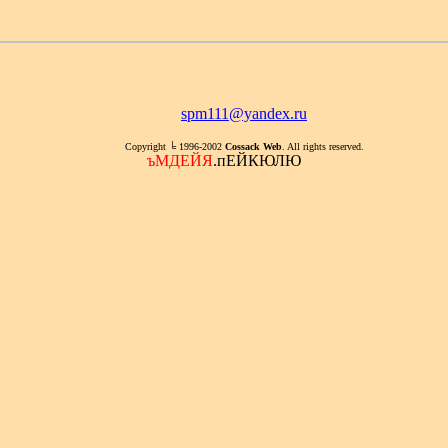
spm111@yandex.ru
Copyright ╘ 1996-2002
Cossack Web
. All rights reserved.
ъМДЕЙЯ
.пЕЙКЮЛЮ