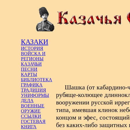
КАЗАКИ
ИСТОРИЯ
ВОЙСКА И
РЕГИОНЫ
КАЗАЧЬИ
ПЕСНИ
КАРТЫ
БИБЛИОТЕКА
ГРАФИКА
Шашка (от кабардино-ч
ТРАДИЦИЯ
рубяще-колющее длиннокл
УНИФОРМЫ
ДЕЛА
вооружении русской иррег
ВОЕННЫЕ
типа, имевшая клинок не
ОРУЖИЕ
концом и эфес, состоящий
ССЫЛКИ
ГОСТЕВАЯ
без каких-либо защитных 
КНИГА