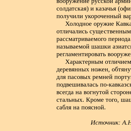
вооружение русской армии
солдатская) и казачья (о
получили укороченный ва
Холодное оружие Кавказ
отличались существенным
рассматриваемого периода
называемой шашки азиатск
регламентировать вооруже
Характерным отличием
деревянных ножен, обтяну
для пасовых ремней порту
подвешивалась по-кавказск
всегда на вогнутой сторон
стальных. Кроме того, ша
сабля на поясной.
Источник: А.Н