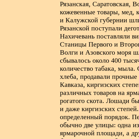
Рязанская, Саратовская, 
кожевенные товары, мед, 
и Калужской губернии шли
Рязанской поступали дегот
Нахичевань поставляли ви
Станицы Первого и Второг
Волги и Азовского моря ш
сбывалось около 400 тыся
количество табака, мыла. 
хлеба, продавали прочные 
Кавказа, киргизских степ
различных товаров на ярма
рогатого скота. Лошади бы
и даже киргизских степей
определенный порядок. Пе
обычно две улицы: одна и
ярмарочной площади, а дру