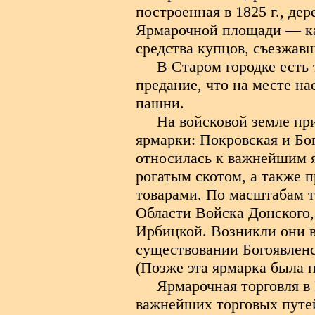
построенная в 1825 г., дер
Ярмарочной площади — ка
средства купцов, съезжав
В Старом городке есть
предание, что на месте н
пашни.
На войсковой земле пр
ярмарки: Покровская и Бо
относилась к важнейшим я
рогатым скотом, а также
товарами. По масштабам т
Области Войска Донского,
Ирбицкой. Возникли они в 
существовании Богоявленс
(Позже эта ярмарка была 
Ярмарочная торговля в
важнейших торговых путе