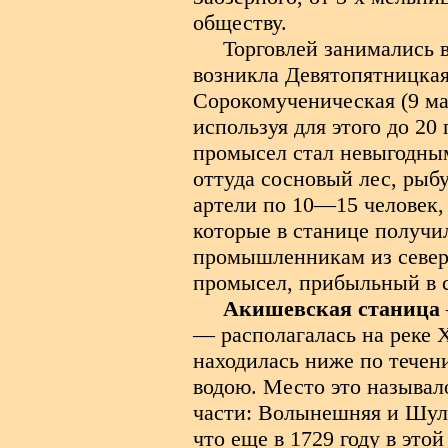
обществу.
Торговлей занимались 
возникла Девятопятницкая
Сорокомученическая (9 ма
используя для этого до 20
промысел стал невыгодным
оттуда сосновый лес, рыбу
артели по 10—15 человек,
которые в станице получи
промышленникам из северн
промысел, прибыльный в с
Акишевская станица
— располагалась на реке 
находилась ниже по течени
водою. Место это называл
части: Волынешняя и Шуль
что еще в 1729 году в это