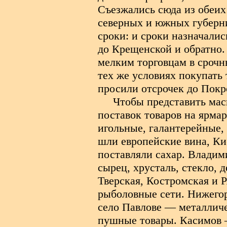
Съезжались сюда из обеих
северных и южных губерни
сроки: и сроки назначалис
до Крещенской и обратно.
мелким торговцам в срочн
тех же условиях покупать 
просили отсрочек до Покр
Чтобы представить мас
поставок товаров на ярмар
игольные, галантерейные,
шли европейские вина, Ки
поставляли сахар. Владим
сырец, хрусталь, стекло, 
Тверская, Костромская и Р
рыболовные сети. Нижегор
село Павлове — металлич
пушные товары. Касимов 