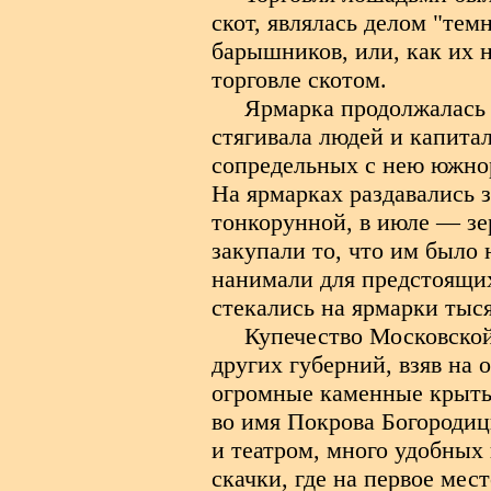
скот, являлась делом "тем
барышников, или, как их 
торговле скотом.
Ярмарка продолжалась 
стягивала людей и капитал
сопредельных с нею южнор
На ярмарках раздавались 
тонкорунной, в июле — зе
закупали то, что им было 
нанимали для предстоящих
стекались на ярмарки тыс
Купечество Московской
других губерний, взяв на
огромные каменные крытые
во имя Покрова Богородиц
и театром, много удобных
скачки, где на первое мес