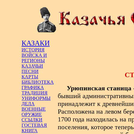
КАЗАКИ
ИСТОРИЯ
ВОЙСКА И
РЕГИОНЫ
КАЗАЧЬИ
ПЕСНИ
С
КАРТЫ
БИБЛИОТЕКА
Урюпинская станица
ГРАФИКА
ТРАДИЦИЯ
бывший административный 
УНИФОРМЫ
принадлежит к древнейшим
ДЕЛА
ВОЕННЫЕ
Расположена на левом бер
ОРУЖИЕ
1700 года находилась на п
ССЫЛКИ
ГОСТЕВАЯ
поселения, которое тепер
КНИГА