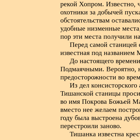
рекой Хопром. Известно, 
охотники за добычей пуск
обстоятельствам оставалис
удобные низменные места,
пор эти места получили н
Перед самой станицей 
известная под названием 
До настоящего времени
Подмаячными. Вероятно, н
предосторожности во врем
Из дел консисторского 
Тишанской станицы просил
во имя Покрова Божьей Ма
вместо нее желаем постро
году была выстроена дубов
перестроили заново.
Тишанка известна крес