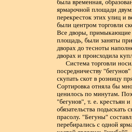
была временная, образова
ярмарочной площади двум
перекресток этих улиц и 
были центром торговли ск
Все дворы, примыкающие 
площадь, были заняты при
дворах до тесноты наполн
дворах и происходила куп
Система торговли носи
посредничеству "бегунов"
скупать скот в розницу пр
Сортировка отняла бы мно
ценилось по минутам. По
"бегунов", т. е. крестьян 
обязательства подыскать 
прасолу. "Бегуны" состав
перебирались с одной ярм