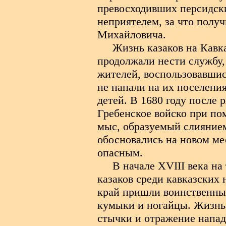
превосходивших персидски
неприятелем, за что получ
Михайловича.
Жизнь казаков на Кавка
продолжали нести службу
жителей, воспользовавшис
не напали на их поселения
детей. В 1680 году после
Гребенское войско при по
мыс, образуемый слиянием
обосновались на новом ме
опасным.
В начале
XVIII
века на
казаков среди кавказских 
край пришли воинственны
кумыки и ногайцы. Жизнь 
стычки и отражение напад