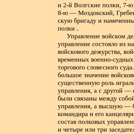
и 2-й Волгские полки, 7-
8-ю — Моздокский, Гребен
скую бригаду и намеченны
полки .
Управление войском де
управление состояло из на
войскового дежурства, во
временных военно-судных
торгового словесного суд
большое значение войсков
существенную роль играли
управления, а с другой —
были связаны между собо
управления, а высшую — б
командира и его канцеляр
состав полковых управлен
и четыре или три заседате