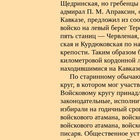
Щедринская, но гребенцы 
адмирал П. М. Апраксин, 
Кавказе, предложил из со
войско на левый берег Тер
пять станиц — Червленая,
ская и Курдюковская по н
крепости. Таким образом 
километровой кордонной 
находившимися на Кавказе
По старинному обычаю 
круг, в котором мог участ
Войсковому кругу принадл
законодательные, исполни
избирали на годичный ср
войскового атамана, войс
войскового атамана, войск
писаря. Общественное уст