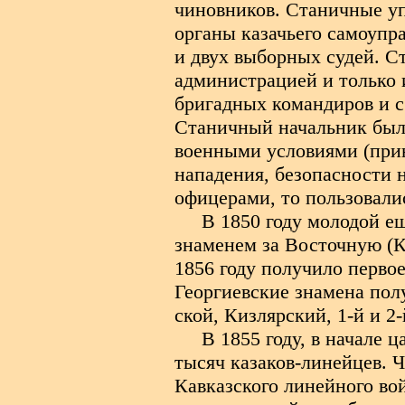
чиновников. Станичные уп
органы казачьего самоупр
и двух выборных судей. С
администрацией и только 
бригадных командиров и с 
Станичный начальник был
военными условиями (при
нападения, безопасности н
офицерами, то пользовали
В 1850 году молодой 
знаменем за Восточную (К
1856 году получило первое
Георгиевские знамена пол
ской, Кизлярский, 1-й и 2
В 1855 году, в начале 
тысяч казаков-линейцев. 
Кавказского линейного войс