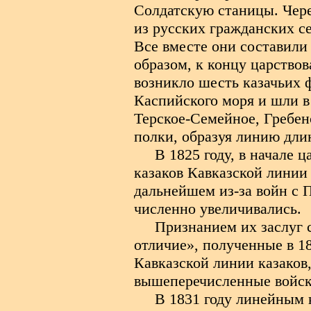
Солдатскую станицы. Чере
из русских гражданских с
Все вместе они составили
образом, к концу царство
возникло шесть казачьих 
Каспийского моря и шли в
Терское-Семейное, Гребен
полки, образуя линию дли
В 1825 году, в начале 
казаков Кавказской линии 
дальнейшем из-за войн с 
численно увеличивались.
Признанием их заслуг 
отличие», полученные в 1
Кавказской линии казаков
вышеперечисленные войск
В 1831 году линейным 