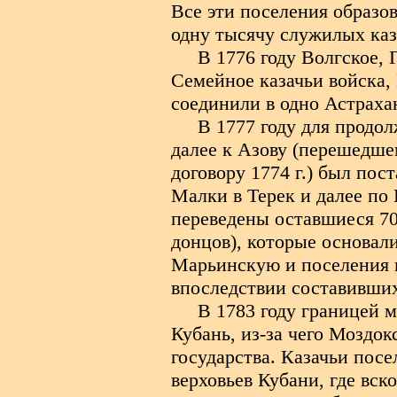
Все эти поселения образо
одну тысячу служилых каз
В 1776 году Волгское, 
Семейное казачьи войска,
соединили в одно Астраха
В 1777 году для продо
далее к Азову (перешедш
договору 1774 г.) был пос
Малки в Терек и далее по 
переведены оставшиеся 70
донцов), которые основал
Марьинскую и поселения п
впоследствии составивших
В 1783 году границей 
Кубань, из-за чего Моздок
государства. Казачьи посе
верховьев Кубани, где вск