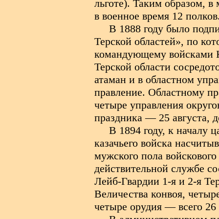
льготе). Таким образом, в
в военное время 12 полков
В 1888 году было подп
Терской областей», по ко
командующему войсками Ка
Терской области сосредото
атаман и в областном упр
правление. Областному пр
четыре управления округов
праздника — 25 августа, д
В 1894 году, к началу 
казачьего войска насчитыв
мужского пола войскового 
действительной службе со
Лейб-Гвардии 1-я и 2-я Т
Величества конвоя, четыре
четыре орудия — всего 26 