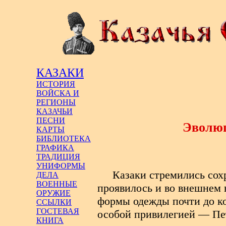
КАЗАКИ
ИСТОРИЯ
ВОЙСКА И
РЕГИОНЫ
КАЗАЧЬИ
ПЕСНИ
Эволюц
КАРТЫ
БИБЛИОТЕКА
ГРАФИКА
ТРАДИЦИЯ
УНИФОРМЫ
Казаки стремились сох
ДЕЛА
ВОЕННЫЕ
проявилось и во внешнем 
ОРУЖИЕ
формы одежды почти до ко
ССЫЛКИ
ГОСТЕВАЯ
особой привилегией — Пет
КНИГА