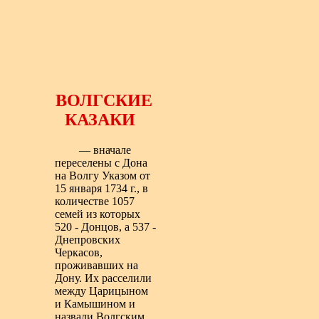
ВОЛГСКИЕ
КАЗАКИ
—
вначале
переселены с Дона
на Волгу Указом от
15 января 1734 г., в
количестве 1057
семей из которых
520 - Донцов, а 537 -
Днепровских
Черкасов,
проживавших на
Дону. Их расселили
между Царицыном
и Камышином и
назвали Волгским