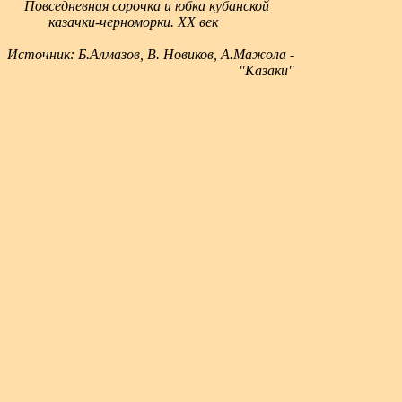
Повседневная сорочка и юбка кубанской
казачки-черноморки. XX век
Источник: Б.Алмазов, В. Новиков, А.Мажола -
"Казаки"