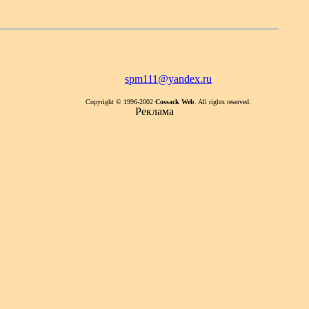
spm111@yandex.ru
Copyright © 1996-2002
Cossack Web
. All rights reserved.
Реклама