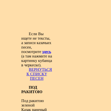
Если Вы
ищете не тексты,
а записи казачьих
песен,
посмотрите
здесь
(а там нажмите на
картинку кубанца
в черкеске).
ВЕРНУТЬСЯ
К СПИСКУ
ПЕСЕН
ПОД
РАКИТОЮ
Под ракитою
зеленой
Казак раненый