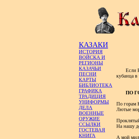
КАЗАКИ
ИСТОРИЯ
ВОЙСКА И
РЕГИОНЫ
КАЗАЧЬИ
Если 
ПЕСНИ
кубанца в 
КАРТЫ
БИБЛИОТЕКА
ГРАФИКА
ПО 
ТРАДИЦИЯ
УНИФОРМЫ
По горам 
ДЕЛА
Лютые мор
ВОЕННЫЕ
ОРУЖИЕ
Проклятый
ССЫЛКИ
На нашу де
ГОСТЕВАЯ
КНИГА
А мой мил