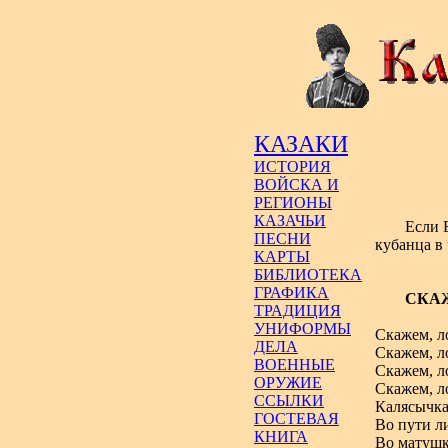
КАЗАКИ
ИСТОРИЯ
ВОЙСКА И
РЕГИОНЫ
КАЗАЧЬИ
Если 
ПЕСНИ
кубанца в 
КАРТЫ
БИБЛИОТЕКА
ГРАФИКА
СКА
ТРАДИЦИЯ
УНИФОРМЫ
Скажем, л
ДЕЛА
Скажем, л
ВОЕННЫЕ
Скажем, л
ОРУЖИЕ
Скажем, л
ССЫЛКИ
Калясычка
ГОСТЕВАЯ
Во пути л
КНИГА
Во матушк