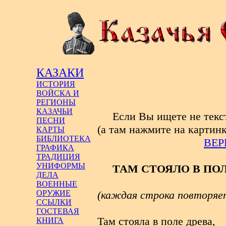
КАЗАКИ
ИСТОРИЯ
ВОЙСКА И
РЕГИОНЫ
КАЗАЧЬИ
Если Вы ищете не текс
ПЕСНИ
(а там нажмите на картинк
КАРТЫ
БИБЛИОТЕКА
ВЕР
ГРАФИКА
ТРАДИЦИЯ
УНИФОРМЫ
ТАМ СТОЯЛО В ПО
ДЕЛА
ВОЕННЫЕ
ОРУЖИЕ
(каждая строка повторяет
ССЫЛКИ
ГОСТЕВАЯ
Там стояла в поле древа,
КНИГА