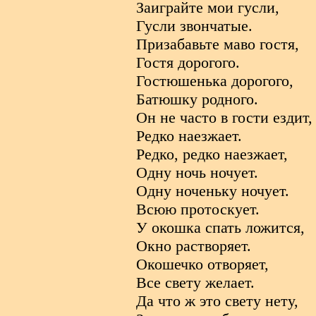
Заиграйте мои гусли,
Гусли звончатые.
Призабавьте маво гостя,
Гостя дорогого.
Гостюшенька дорогого,
Батюшку родного.
Он не часто в гости ездит,
Редко наезжает.
Редко, редко наезжает,
Одну ночь ночует.
Одну ноченьку ночует.
Всюю протоскует.
У окошка спать ложится,
Окно растворяет.
Окошечко отворяет,
Все свету желает.
Да что ж это свету нету,