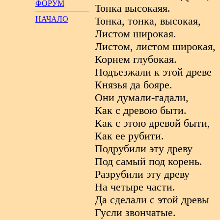
ФОРУМ
Тонка высокаяя.
НАЧАЛО
Тонка, тонка, высокая,
Листом широкая.
Листом, листом широкая,
Корнем глубокая.
Подъезжали к этой древе
Князья да бояре.
Они думали-гадали,
Как с древою быти.
Как с этою древой быти,
Как ее рубити.
Подрубили эту древу
Под самый под корень.
Разрубили эту древу
На четыре части.
Да сделали с этой древы
Гусли звончатые.