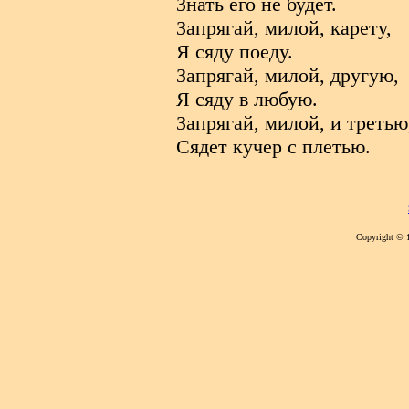
Знать его не будет.
Запрягай, милой, карету,
Я сяду поеду.
Запрягай, милой, другую,
Я сяду в любую.
Запрягай, милой, и третью
Сядет кучер с плетью.
Copyright © 