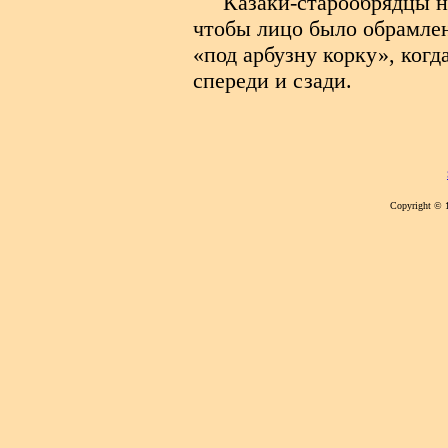
Казаки-старообрядцы н
чтобы лицо было обрамлен
«под арбузну корку», ког
спереди и сзади.
Copyright © 