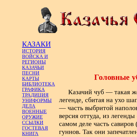
КАЗАКИ
ИСТОРИЯ
ВОЙСКА И
РЕГИОНЫ
КАЗАЧЬИ
ПЕСНИ
Головные у
КАРТЫ
БИБЛИОТЕКА
ГРАФИКА
Казачий чуб — такая ж
ТРАДИЦИЯ
легенде, сбитая на ухо ша
УНИФОРМЫ
ДЕЛА
— часть выбритой наполов
ВОЕННЫЕ
версия оттуда, из легенды
ОРУЖИЕ
самом деле часть савиров
ССЫЛКИ
ГОСТЕВАЯ
гуннов. Так они запечатл
КНИГА