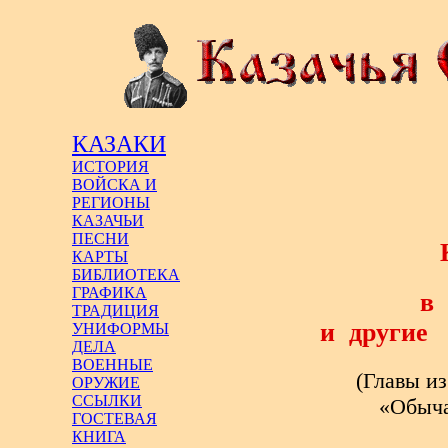
КАЗАКИ
ИСТОРИЯ
ВОЙСКА И
РЕГИОНЫ
КАЗАЧЬИ
ПЕСНИ
КАРТЫ
БИБЛИОТЕКА
ГРАФИКА
в
ТРАДИЦИЯ
и
другие
УНИФОРМЫ
ДЕЛА
ВОЕННЫЕ
(Главы и
ОРУЖИЕ
ССЫЛКИ
«Обыча
ГОСТЕВАЯ
КНИГА