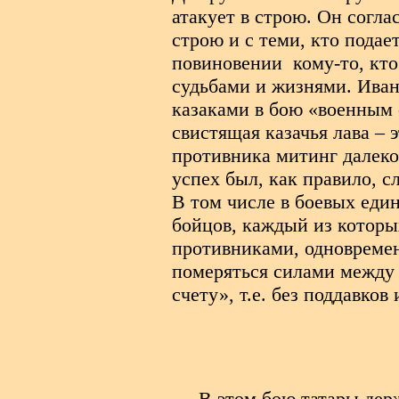
атакует в строю. Он согла
строю и с теми, кто подае
повиновении
кому-то, кт
судьбами и жизнями. Иван
казаками в бою «военным
свистящая казачья лава – 
противника митинг далеко
успех был, как правило, 
В том числе в боевых един
бойцов, каждый из которы
противниками, одновреме
померяться силами между 
счету», т.е. без поддавков
В этом бою татары дер