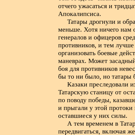
отчего ужасаться и тридца
Апокалипсиса.
Татары дрогнули и обра
меньше. Хотя ничего нам о
генералов и офицеров сре
противников, и тем лучше
организовать боевые дейст
маневрах. Может засадны
боя для противников невес
бы то ни было, но татары 
Казаки преследовали и
Татарскую станицу от ост
по поводу победы, казавш
и прыгали у этой протоки 
оставшиеся у них силы.
А тем временем в Татар
передвигаться, включая же