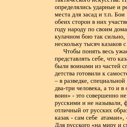
определялись ударные и р
места для засад и т.п. Бои
обеих сторон в них участв
году народу по своим дома
кулачном бою так сильно, 
нескольку тысяч казаков 
Чтобы понять весь ужас
представлять себе, что ка
были воинами из частей с
детства готовили к самос
– в разведке, специальной
два-три человека, а то и в
воин» - это совершенно не
русскими и не называли, 
отличный от русских обр
казак - сам себе
атаман», 
Для русского «на миру и с