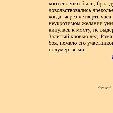
кого силенки были, брал д
довольствовались дреколь
когда
через четверть часа
неукротимом желании унич
кинулась к мосту, не выде
Залитый кровью лед
Рома
боя, немало его участнико
полумертвыми.
Copyright © 