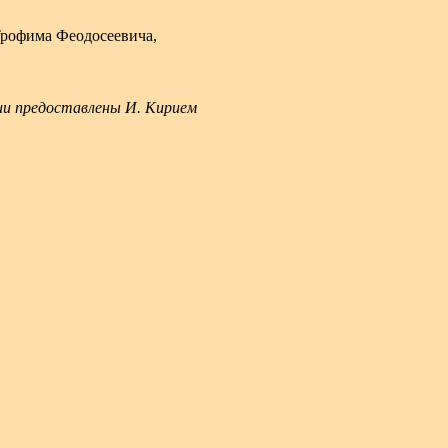
Трофима Феодосеевича,
и предоставлены И. Кирием