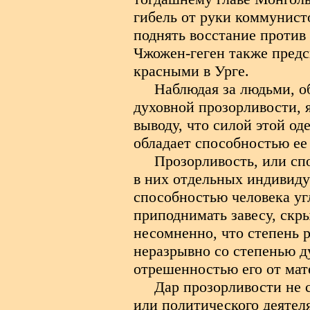
гибель от руки коммунисто
поднять восстание против
Чжожен-геген также предс
красными в Урге.
Наблюдая за людьми, о
духовной прозорливости, 
выводу, что силой этой о
обладает способностью ее 
Прозорливость, или сп
в них отдельных индивиду
способностью человека уг
приподнимать завесу, скр
несомненно, что степень 
неразрывно со степенью д
отрешенностью его от мат
Дар прозорливости не 
или политического деятел