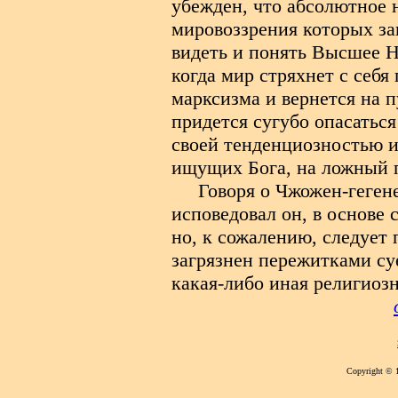
убежден, что абсолютное 
мировоззрения которых за
видеть и понять Высшее Н
когда мир стряхнет с себя
марксизма и вернется на п
придется сугубо опасаться
своей тенденциозностью и
ищущих Бога, на ложный 
Говоря о Чжожен-гегене
исповедовал он, в основе 
но, к сожалению, следует 
загрязнен пережитками су
какая-либо иная религиозн
Copyright © 