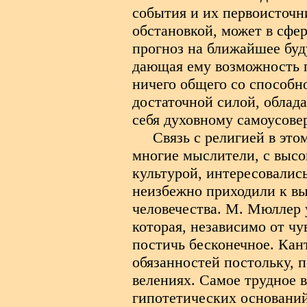
события и их первоисточн
обстановкой, может в сфе
прогноз на ближайшее буд
дающая ему возможность п
ничего общего со способн
достаточной силой, облад
себя духовному самоусов
Связь с религией в это
многие мыслители, с выс
культурой, интересовалис
неизбежно приходили к вы
человечества. М. Мюллер 
которая, независимо от чу
постичь бесконечное. Кан
обязанностей постольку, 
велениях. Самое трудное 
гипотетических оснований,