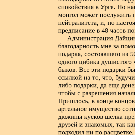
спокойствия в Урге. Но на
монгол может послужить п
нейтралитета, и, по наст
предписание в 48 часов по
Администрация Дайцин
благодарность мне за пом
подарка, состоявшего из 5
одного цибика душистого ч
быков. Все эти подарки б
ссылкой на то, что, будуч
либо подарки, да еще ден
чтобы с разрешения начал
Пришлось, в конце концов,
артельное имущество сотн
дюжины кусков шелка прев
друзей и знакомых, так ка
подходил ни по расцветке, 