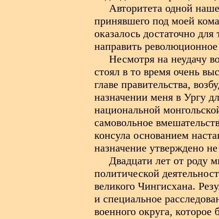
Авторитета одной нашей
принявшего под моей кома
оказалось достаточно для 
направить революционное 
Несмотря на неудачу в
стоял в то время очень вы
главе правительства, возб
назначении меня в Ургу дл
национальной монгольской
самовольное вмешательств
консула основанием наста
назначение утверждено не
Двадцати лет от роду м
политической деятельност
великого Чингисхана. Рез
и специальное расследов
военного округа, которое