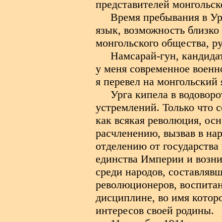
представителей монгольск
Время пребывания в Ур
язык, возможность близко
монгольского общества, р
Намсарай-гун, кандида
у меня современное военно
я перевел на монгольский 
Урга кипела в водовор
устремлений. Только что 
как всякая революция, ос
расчленению, вызвав в на
отделению от государства
единства Империи и возни
среди народов, составляв
революционеров, воспита
дисциплине, во имя котор
интересов своей родины.