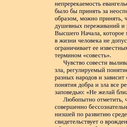
непререкаемость евангельс
было бы принять за неос
образом, можно принять, ч
душевных переживаний и р
Высшего Начала, которое 
в жизни человека не допуск
ограничивает ее известны
термином «совесть».
Чувство совести вылива
зла, регулируемый поняти
разных народов и зависит 
понятия добра и зла все р
заповедью: «Не желай бли
Любопытно отметить, ч
совершенно бессознательн
низшей по развитию среде
свидетельствует о врожден