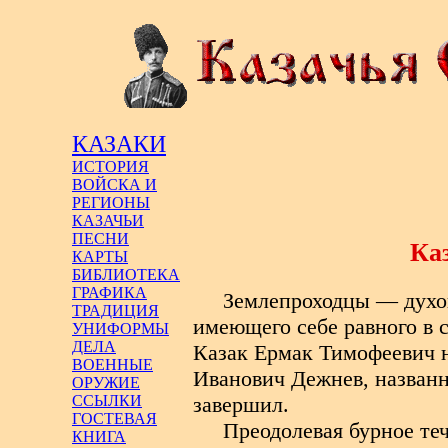
КАЗАКИ
ИСТОРИЯ
ВОЙСКА И
РЕГИОНЫ
КАЗАЧЬИ
ПЕСНИ
Ка
КАРТЫ
БИБЛИОТЕКА
ГРАФИКА
Землепроходцы — духов
ТРАДИЦИЯ
имеющего себе равного в 
УНИФОРМЫ
ДЕЛА
Казак Ермак Тимофеевич н
ВОЕННЫЕ
Иванович Дежнев, назван
ОРУЖИЕ
завершил.
ССЫЛКИ
ГОСТЕВАЯ
Преодолевая бурное те
КНИГА